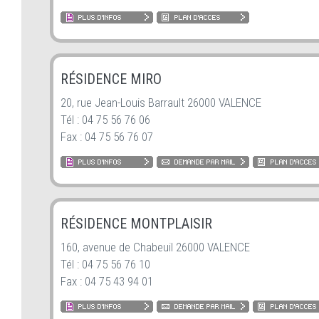
RÉSIDENCE MIRO
20, rue Jean-Louis Barrault 26000 VALENCE
Tél : 04 75 56 76 06
Fax : 04 75 56 76 07
RÉSIDENCE MONTPLAISIR
160, avenue de Chabeuil 26000 VALENCE
Tél : 04 75 56 76 10
Fax : 04 75 43 94 01