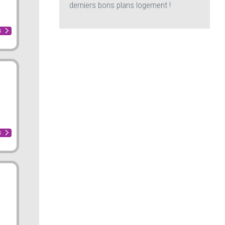
derniers bons plans logement !