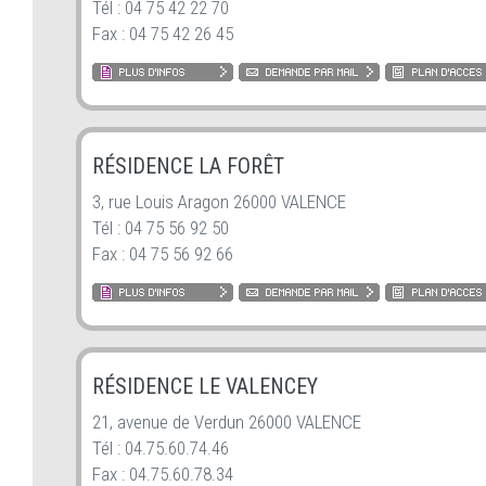
Tél : 04 75 42 22 70
Fax : 04 75 42 26 45
RÉSIDENCE LA FORÊT
3, rue Louis Aragon 26000 VALENCE
Tél : 04 75 56 92 50
Fax : 04 75 56 92 66
RÉSIDENCE LE VALENCEY
21, avenue de Verdun 26000 VALENCE
Tél : 04.75.60.74.46
Fax : 04.75.60.78.34