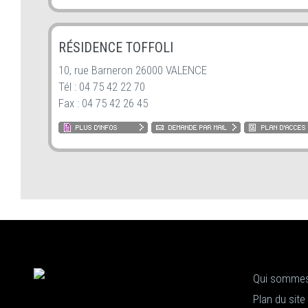
RÉSIDENCE TOFFOLI
10, rue Barneron 26000 VALENCE
Tél : 04 75 42 22 70
Fax : 04 75 42 26 45
Qui sommes
Plan du site