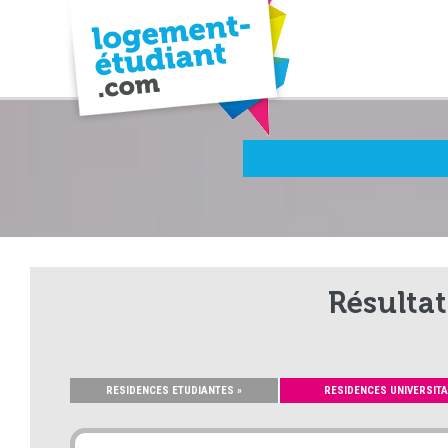
Résultat
RESIDENCES ETUDIANTES »
RESIDENCES UNIVERSITA