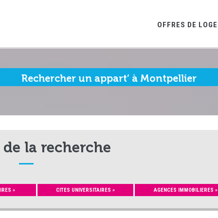
OFFRES DE LOG
Rechercher un appart’ à Montpellier
 de la recherche
IRES »
CITES UNIVERSITAIRES »
AGENCES IMMOBILIERES »