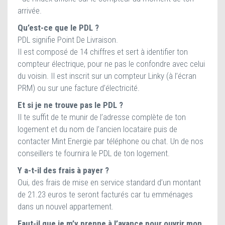
arrivée.
Qu’est-ce que le PDL ?
PDL signifie Point De Livraison.
Il est composé de 14 chiffres et sert à identifier ton
compteur électrique, pour ne pas le confondre avec celui
du voisin. Il est inscrit sur un compteur Linky (à l’écran
PRM) ou sur une facture d’électricité.
Et si je ne trouve pas le PDL ?
Il te suffit de te munir de l’adresse complète de ton
logement et du nom de l’ancien locataire puis de
contacter Mint Energie par téléphone ou chat. Un de nos
conseillers te fournira le PDL de ton logement.
Y a-t-il des frais à payer ?
Oui, des frais de mise en service standard d’un montant
de 21.23 euros te seront facturés car tu emménages
dans un nouvel appartement.
Faut-il que je m’y prenne à l’avance pour ouvrir mon