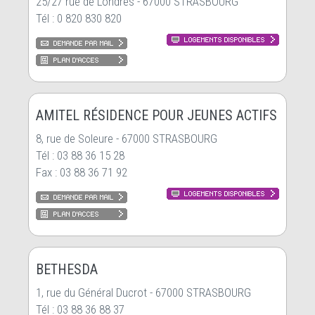
25/27 rue de Londres - 67000 STRASBOURG
Tél : 0 820 830 820
AMITEL RÉSIDENCE POUR JEUNES ACTIFS
8, rue de Soleure - 67000 STRASBOURG
Tél : 03 88 36 15 28
Fax : 03 88 36 71 92
BETHESDA
1, rue du Général Ducrot - 67000 STRASBOURG
Tél : 03 88 36 88 37