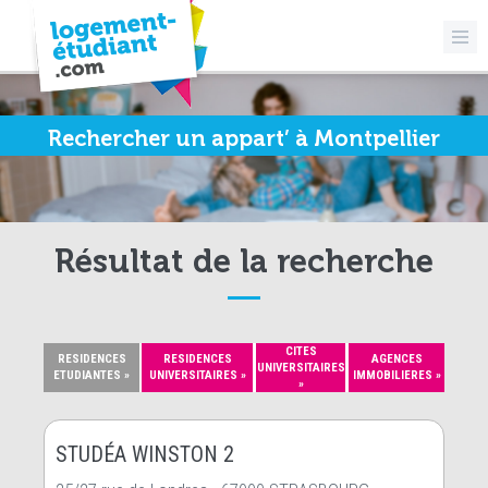
Rechercher un appart’ à Montpellier
Résultat de la recherche
CITES
RESIDENCES
RESIDENCES
AGENCES
UNIVERSITAIRES
ETUDIANTES »
UNIVERSITAIRES »
IMMOBILIERES »
»
STUDÉA WINSTON 2