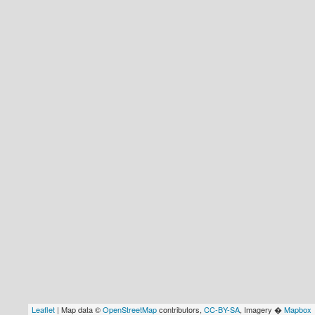
Leaflet
| Map data ©
OpenStreetMap
contributors,
CC-BY-SA
, Imagery �
Mapbox