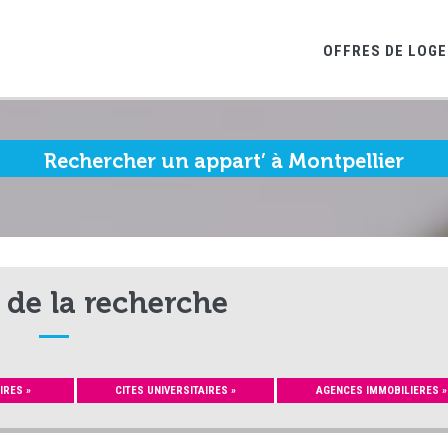
OFFRES DE LOG
Rechercher un appart’ à Montpellier
 de la recherche
IRES »
CITES UNIVERSITAIRES »
AGENCES IMMOBILIERES »