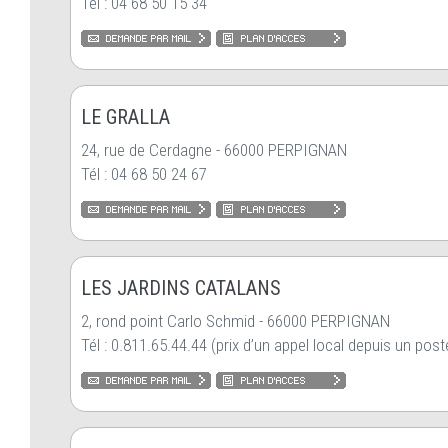
Tél : 04 68 50 15 34
LE GRALLA
24, rue de Cerdagne - 66000 PERPIGNAN
Tél : 04 68 50 24 67
LES JARDINS CATALANS
2, rond point Carlo Schmid - 66000 PERPIGNAN
Tél : 0.811.65.44.44 (prix d’un appel local depuis un poste