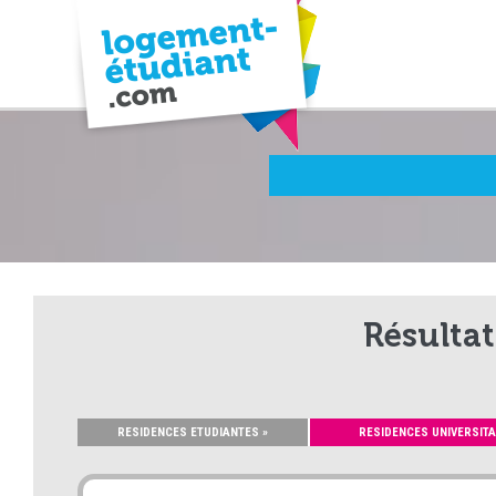
Résultat
RESIDENCES ETUDIANTES »
RESIDENCES UNIVERSITA