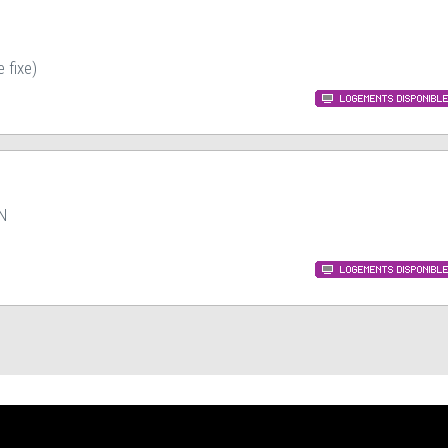
 fixe)
AN