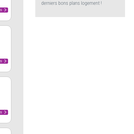
derniers bons plans logement !