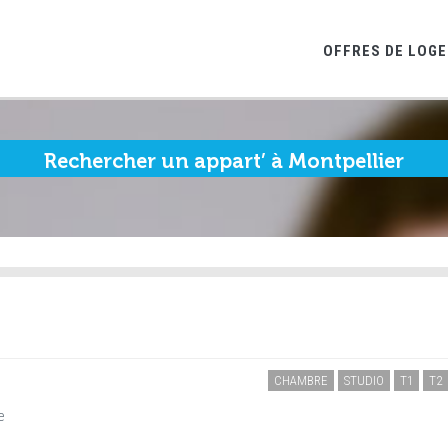
OFFRES DE LOG
Rechercher un appart’ à Montpellier
CHAMBRE
STUDIO
T1
T2
e