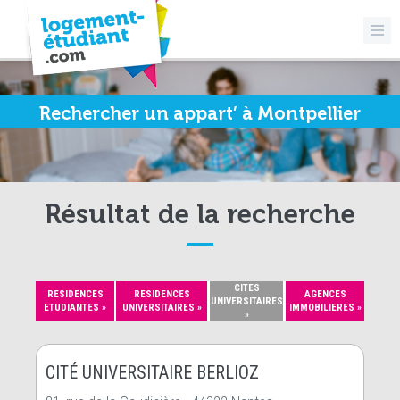
Rechercher un appart’ à Montpellier
Résultat de la recherche
CITES
RESIDENCES
RESIDENCES
AGENCES
UNIVERSITAIRES
ETUDIANTES »
UNIVERSITAIRES »
IMMOBILIERES »
»
CITÉ UNIVERSITAIRE BERLIOZ