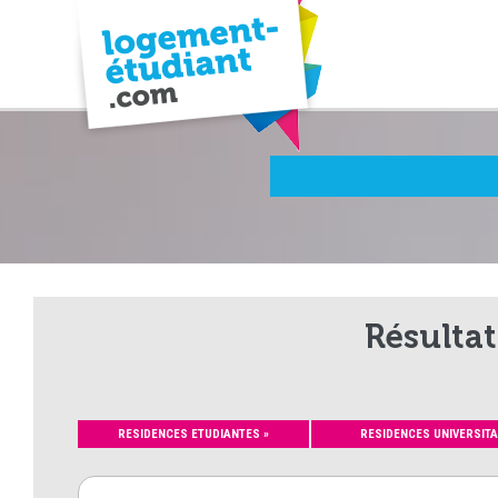
Résultat
RESIDENCES ETUDIANTES »
RESIDENCES UNIVERSITA