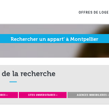
OFFRES DE LOG
Rechercher un appart’ à Montpellier
 de la recherche
IRES »
CITES UNIVERSITAIRES »
AGENCES IMMOBILIERES »