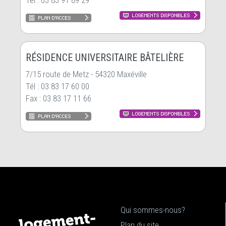
Tél : 03 83 91 89 29
RÉSIDENCE UNIVERSITAIRE BÂTELIÈRE
7/15 route de Metz - 54320 Maxéville
Tél : 03 83 17 60 00
Fax : 03 83 17 11 66
Qui sommes-nous?
Plan du site