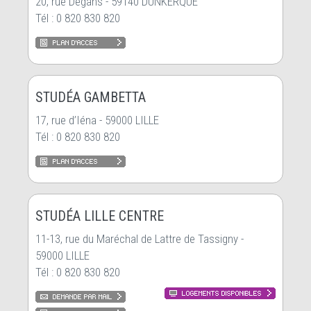
20, rue Degans - 59140 DUNKERQUE
Tél : 0 820 830 820
STUDÉA GAMBETTA
17, rue d’Iéna - 59000 LILLE
Tél : 0 820 830 820
STUDÉA LILLE CENTRE
11-13, rue du Maréchal de Lattre de Tassigny -
59000 LILLE
Tél : 0 820 830 820