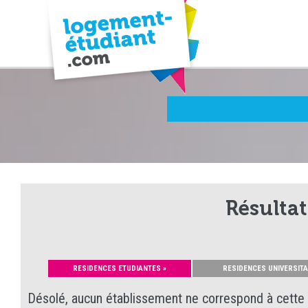
Résultat
RESIDENCES ETUDIANTES »
RESIDENCES UNIVERSITA
Désolé, aucun établissement ne correspond à cette