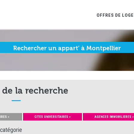
OFFRES DE LOG
Rechercher un appart’ à Montpellier
 de la recherche
IRES »
CITES UNIVERSITAIRES »
AGENCES IMMOBILIERES »
 catégorie