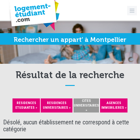
Rechercher un appart’ à Montpellier
Résultat de la recherche
CITES
RESIDENCES
RESIDENCES
AGENCES
UNIVERSITAIRES
ETUDIANTES »
UNIVERSITAIRES »
IMMOBILIERES »
»
Désolé, aucun établissement ne correspond à cette
catégorie