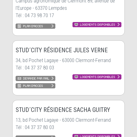
Campus agronomique de Clermont 89, avenue de
l'Europe - 63370 Lempdes
Tél : 04 73 98 70 17
STUD´CITY RÉSIDENCE JULES VERNE
34, bd Pochet Lagaye - 63000 Clermont-Ferrand
Tél : 04 37 37 80 03
STUD´CITY RÉSIDENCE SACHA GUITRY
13, bd Pochet Lagaye - 63000 Clermont-Ferrand
Tél : 04 37 37 80 03