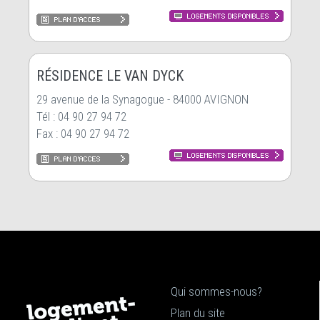
RÉSIDENCE LE VAN DYCK
29 avenue de la Synagogue - 84000 AVIGNON
Tél : 04 90 27 94 72
Fax : 04 90 27 94 72
Qui sommes-nous?
Plan du site