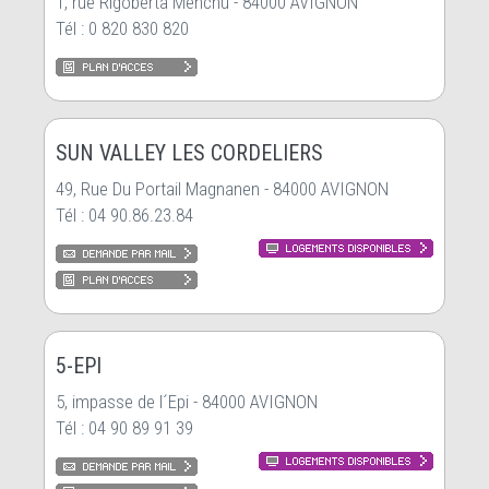
1, rue Rigoberta Menchu - 84000 AVIGNON
Tél : 0 820 830 820
SUN VALLEY LES CORDELIERS
49, Rue Du Portail Magnanen - 84000 AVIGNON
Tél : 04 90.86.23.84
5-EPI
5, impasse de l´Epi - 84000 AVIGNON
Tél : 04 90 89 91 39