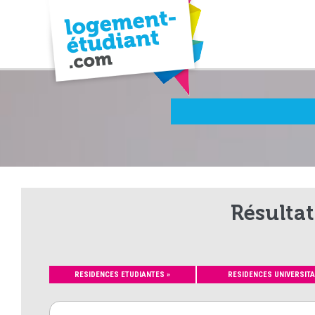
Résultat
RESIDENCES ETUDIANTES »
RESIDENCES UNIVERSITA