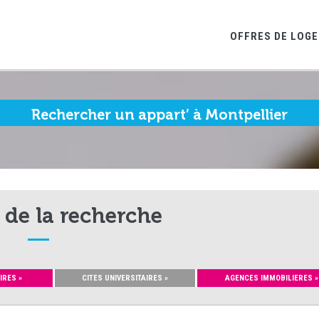
OFFRES DE LOG
Rechercher un appart’ à Montpellier
 de la recherche
IRES »
CITES UNIVERSITAIRES »
AGENCES IMMOBILIERES »