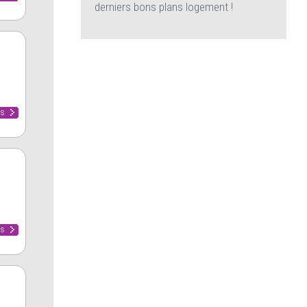
derniers bons plans logement !