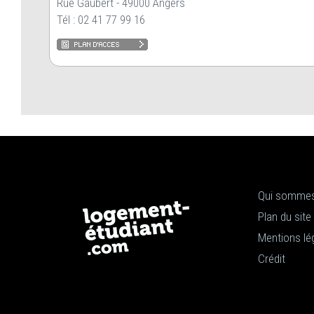
Rue Gaubert - 49000 Angers
Tél : 02 41 77 99 16
Qui sommes
Plan du site
Mentions lé
Crédit