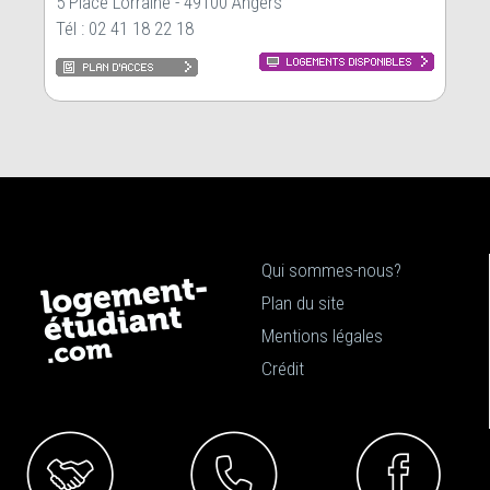
5 Place Lorraine - 49100 Angers
Tél : 02 41 18 22 18
Qui sommes-nous?
Plan du site
Mentions légales
Crédit