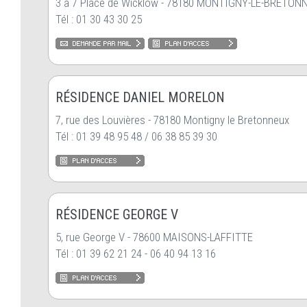
3 à 7 Place de Wicklow - 78180 MONTIGNY-LE-BRETON
Tél : 01 30 43 30 25
RÉSIDENCE DANIEL MORELON
7, rue des Louvières - 78180 Montigny le Bretonneux
Tél : 01 39 48 95 48 / 06 38 85 39 30
RÉSIDENCE GEORGE V
5, rue George V - 78600 MAISONS-LAFFITTE
Tél : 01 39 62 21 24 - 06 40 94 13 16