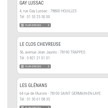
GAY LUSSAC
4, rue Gay Lussac - 78800 HOUILLES
Tél : 01 53 25 50 00
LE CLOS CHEVREUSE
56, avenue Jean Jaurès - 78190 TRAPPES
Tél : 0 821 21 01 01
LES GLÉNANS
64 rue de l'Aurore - 78100 SAINT GERMAIN-EN-LAYE
Tél : 01 30 61 08 35