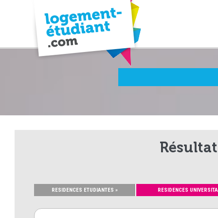
Résultat
RESIDENCES ETUDIANTES »
RESIDENCES UNIVERSITA