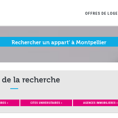
OFFRES DE LOG
Rechercher un appart’ à Montpellier
 de la recherche
IRES »
CITES UNIVERSITAIRES »
AGENCES IMMOBILIERES »