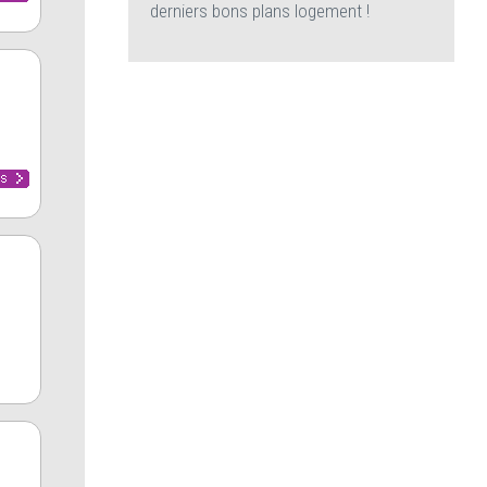
derniers bons plans logement !