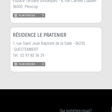
Espace Tertiaire d’Atlanparc - 6, rue Camille Claudel -
56000 Plescop
RÉSIDENCE LE PRATENIER
1, rue Saint Jean Baptiste de la Salle - 56230
QUESTEMBERT
Tél : 02 97 83 56 29
Qui sommes-nous?