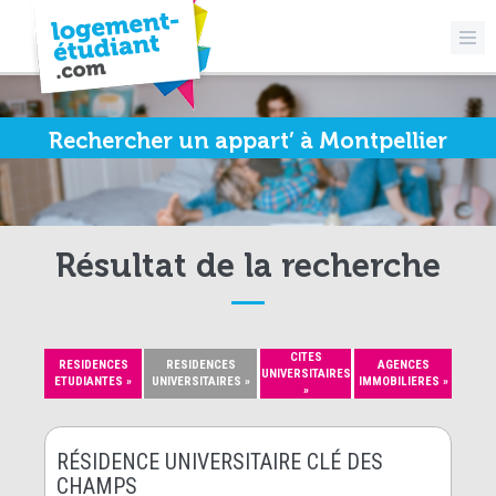
Rechercher un appart’ à Montpellier
Résultat de la recherche
CITES
RESIDENCES
RESIDENCES
AGENCES
UNIVERSITAIRES
ETUDIANTES »
UNIVERSITAIRES »
IMMOBILIERES »
»
RÉSIDENCE UNIVERSITAIRE CLÉ DES
CHAMPS