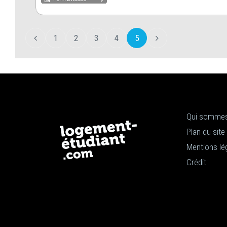
1
2
3
4
5
Qui sommes
Plan du site
Mentions lé
Crédit