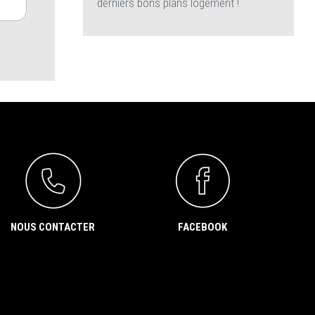
derniers bons plans logement !
NOUS CONTACTER
FACEBOOK