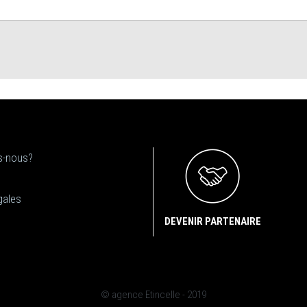
-nous?
gales
DEVENIR PARTENAIRE
© agence Etincelle - 2019