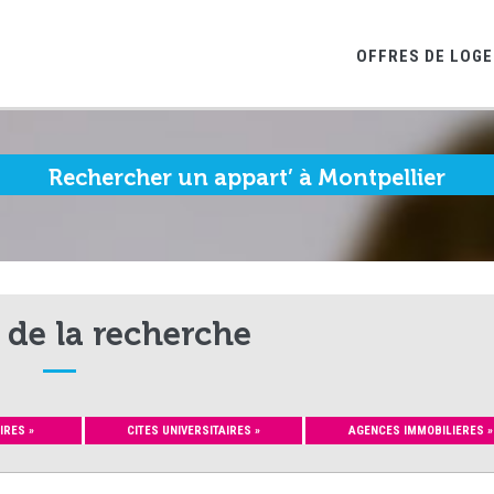
OFFRES DE LOG
Rechercher un appart’ à Montpellier
 de la recherche
IRES »
CITES UNIVERSITAIRES »
AGENCES IMMOBILIERES »