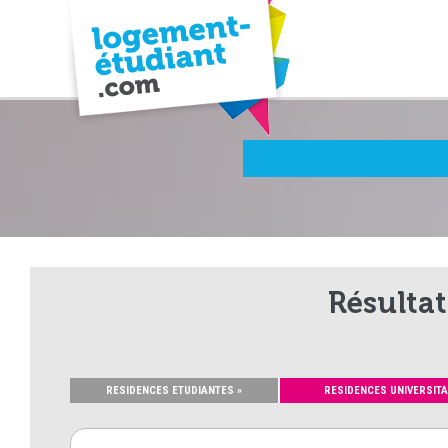
Résultat
RESIDENCES ETUDIANTES »
RESIDENCES UNIVERSITA