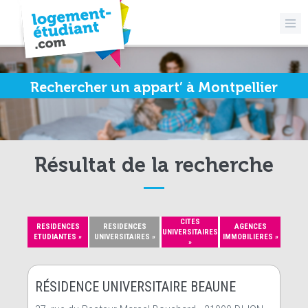
Rechercher un appart’ à Montpellier
Résultat de la recherche
CITES
RESIDENCES
RESIDENCES
AGENCES
UNIVERSITAIRES
ETUDIANTES »
UNIVERSITAIRES »
IMMOBILIERES »
»
RÉSIDENCE UNIVERSITAIRE BEAUNE