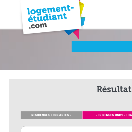
Résultat
RESIDENCES ETUDIANTES »
RESIDENCES UNIVERSITA