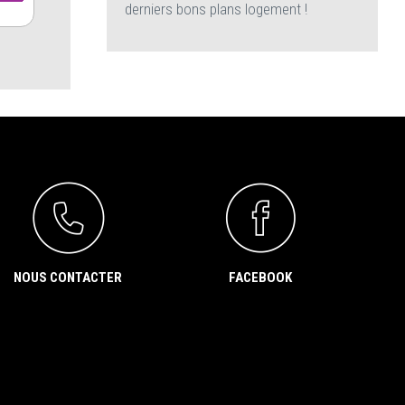
derniers bons plans logement !
NOUS CONTACTER
FACEBOOK