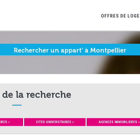
OFFRES DE LOG
Rechercher un appart’ à Montpellier
 de la recherche
IRES »
CITES UNIVERSITAIRES »
AGENCES IMMOBILIERES »