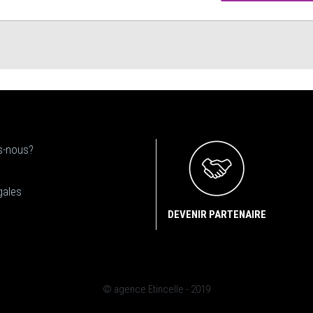
-nous?
gales
DEVENIR PARTENAIRE
© agence Etincelle - 2019