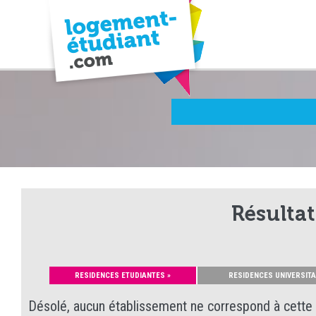
Résultat
RESIDENCES ETUDIANTES »
RESIDENCES UNIVERSITA
Désolé, aucun établissement ne correspond à cette