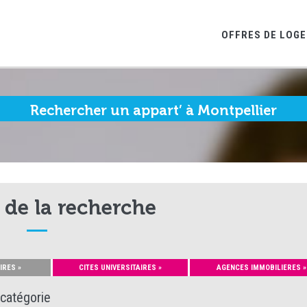
OFFRES DE LOG
Rechercher un appart’ à Montpellier
 de la recherche
IRES »
CITES UNIVERSITAIRES »
AGENCES IMMOBILIERES »
 catégorie