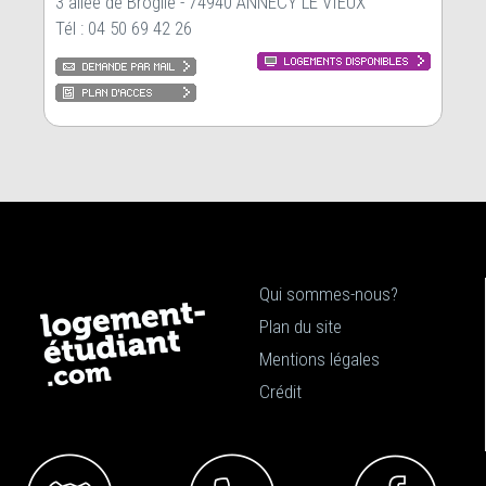
3 allée de Broglie - 74940 ANNECY LE VIEUX
Tél : 04 50 69 42 26
Qui sommes-nous?
Plan du site
Mentions légales
Crédit