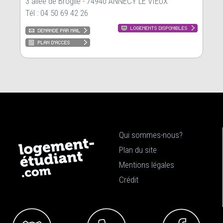
3 allée de Broglie - 74940 ANNECY LE VIEUX
Tél : 04 50 69 42 26
Qui sommes-nous?
Plan du site
Mentions légales
Crédit