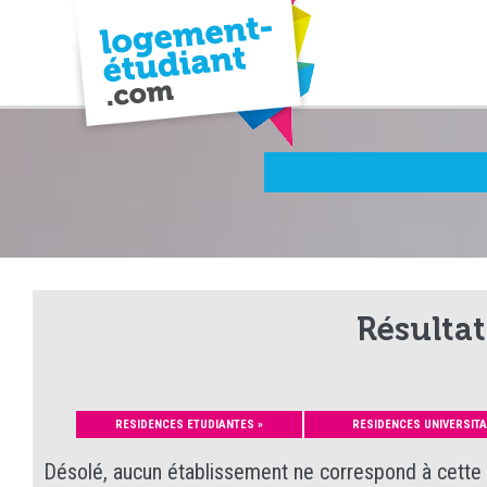
Résultat
RESIDENCES ETUDIANTES »
RESIDENCES UNIVERSITA
Désolé, aucun établissement ne correspond à cette