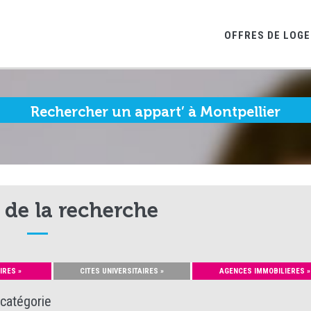
OFFRES DE LOG
Rechercher un appart’ à Montpellier
 de la recherche
IRES »
CITES UNIVERSITAIRES »
AGENCES IMMOBILIERES »
 catégorie