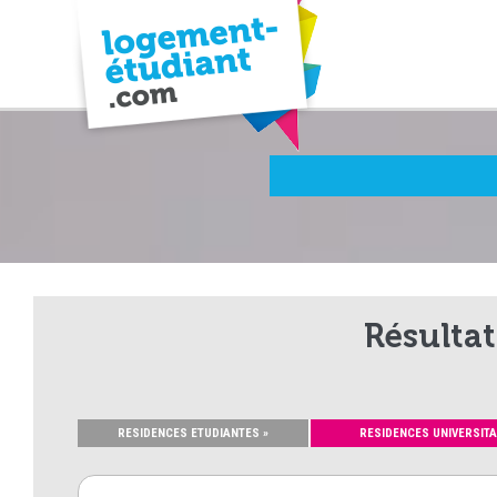
Résultat
RESIDENCES ETUDIANTES »
RESIDENCES UNIVERSITA