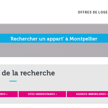
OFFRES DE LOG
Rechercher un appart’ à Montpellier
 de la recherche
IRES »
CITES UNIVERSITAIRES »
AGENCES IMMOBILIERES »