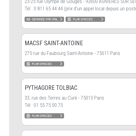
23-25 rue Olympe de Gouges - 92600 ASNIERES SUR SE
Tél : 0 811 65 44 44 (prix d’un appel local depuis un poste
MACSF SAINT-ANTOINE
275 rue du Faubourg Saint-Antoine - 75011 Paris
PYTHAGORE TOLBIAC
33, rue des Terres au Curé - 75013 Paris
Tél : 01 55 75 00 75