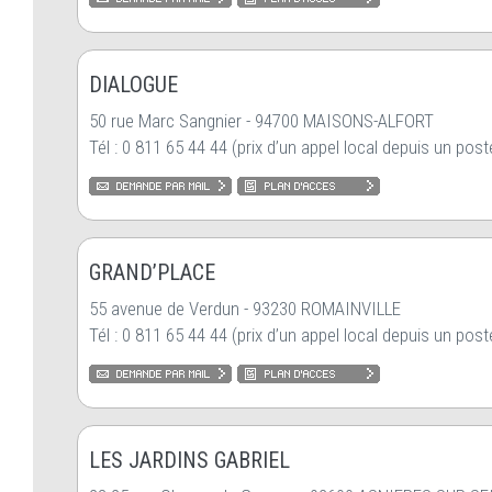
DIALOGUE
50 rue Marc Sangnier - 94700 MAISONS-ALFORT
Tél : 0 811 65 44 44 (prix d’un appel local depuis un poste
GRAND’PLACE
55 avenue de Verdun - 93230 ROMAINVILLE
Tél : 0 811 65 44 44 (prix d’un appel local depuis un poste
LES JARDINS GABRIEL