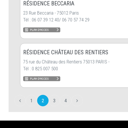
RÉSIDENCE BECCARIA
23 Rue Beccaria - 75012 Paris
Tél : 06 07 39 12 40/ 06 70 57 74 29
RÉSIDENCE CHÂTEAU DES RENTIERS
75 rue du Château des Rentiers 75013 PARIS -
Tél : 0 825 007 500
1
2
3
4