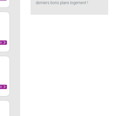
derniers bons plans logement !