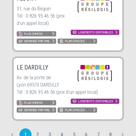
31, rue du Béguin
Tél : 0 826 95 46 56 (prix
d’un appel local)
LE DARDILLY
Av. de la porte de
Lyon 69570 DARDILLY
Tél : 0 826 95 46 56 (prix d’un appel local)
1
2
3
4
5
6
7
8