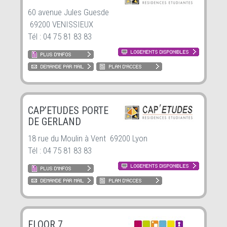
60 avenue Jules Guesde
69200 VENISSIEUX
Tél : 04 75 81 83 83
CAP’ETUDES PORTE
DE GERLAND
18 rue du Moulin à Vent 69200 Lyon
Tél : 04 75 81 83 83
FLOOR 7