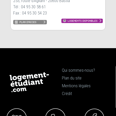
253, route d’Agliani - 20600 Bastia
Tél : 04 95 30 58 61
Fax : 04 95 30 54 23
Qui sommes-nous?
Plan du site
Mentions légales
Crédit