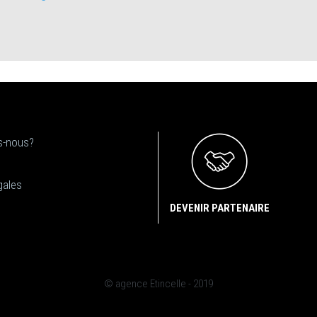
-nous?
gales
DEVENIR PARTENAIRE
© agence Etincelle - 2019