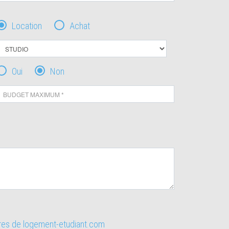
Location
Achat
Oui
Non
ires de logement-etudiant.com