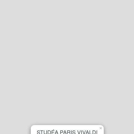
×
STUDÉA PARIS VIVALDI