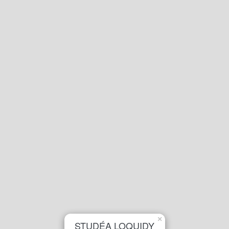
×
STUDÉA LOQUIDY