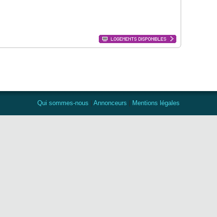
Qui sommes-nous
|
Annonceurs
|
Mentions légales